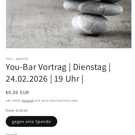
YOU - GRUPPE
You-Bar Vortrag | Dienstag |
24.02.2026 | 19 Uhr |
€0,00 EUR
inkl. MwSt.
Versand
wird beim Checkout berechnet
freier Eintritt
gegen eine Spende
Anzahl