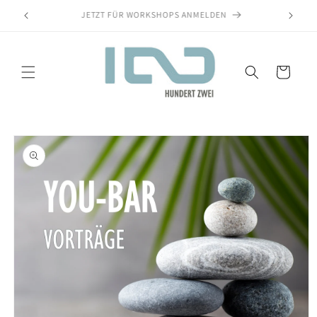
KNAUP DESIGN + SOUL + ACADEMY = HUNDERT ZWEI
Warenkorb