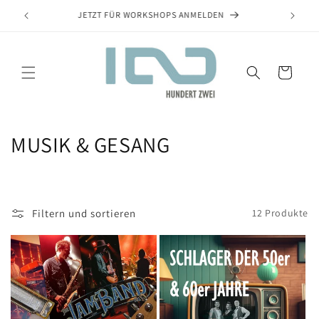
KNAUP DESIGN + SOUL + ACADEMY = HUNDERT ZWEI
Warenkorb
MUSIK & GESANG
Filtern und sortieren
12 Produkte