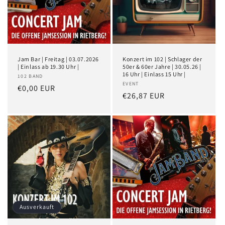
Jam Bar | Freitag | 03.07.2026
Konzert im 102 | Schlager der
| Einlass ab 19.30 Uhr |
50er & 60er Jahre | 30.05.26 |
16 Uhr | Einlass 15 Uhr |
102 BAND
EVENT
€0,00 EUR
€26,87 EUR
Ausverkauft