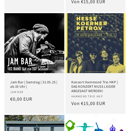
Von €15,00 EUR
Jam Bar | Samstag | 31.05.25 |
Konzert Hammond Trio HKP |
ab 19 Uhr |
DAS KONZERT MUSS LEIDER
ABGESAGT WERDEN!
JAM BAR
HAMMOND TRIO HKP
€0,00 EUR
Von €15,00 EUR