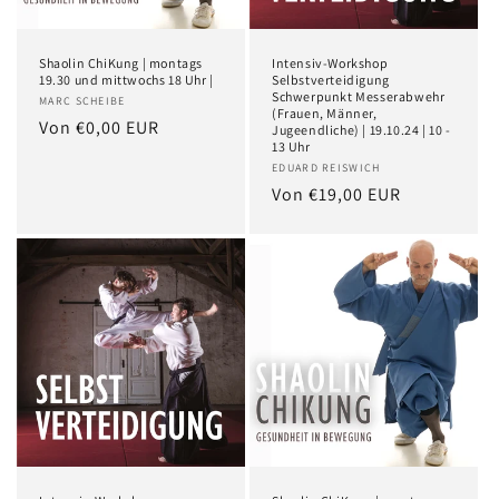
Shaolin ChiKung | montags
Intensiv-Workshop
19.30 und mittwochs 18 Uhr |
Selbstverteidigung
Schwerpunkt Messerabwehr
MARC SCHEIBE
(Frauen, Männer,
Von €0,00 EUR
Jugeendliche) | 19.10.24 | 10 -
13 Uhr
EDUARD REISWICH
Von €19,00 EUR