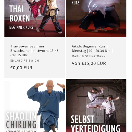
Thai-Boxen Beginner
Aikido Beginner Kurs |
Erwachsene | mittwochs 18.45
Dienstag | 19 - 20.30 Uhr |
- 20.15 Uhr
MARION SCHNATMANN
EDUARD REISWICH
Von €15,00 EUR
€0,00 EUR