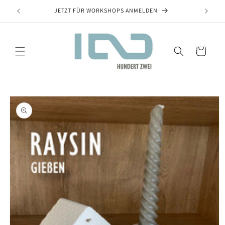
JETZT FÜR WORKSHOPS ANMELDEN
Warenkorb