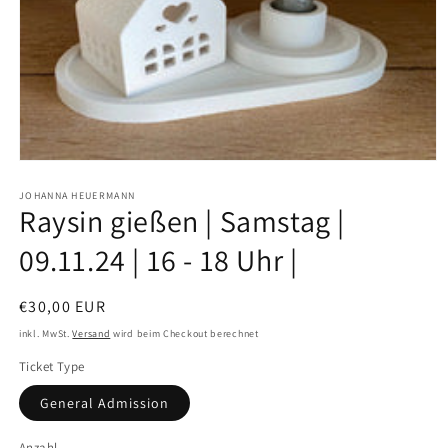
JOHANNA HEUERMANN
Raysin gießen | Samstag |
09.11.24 | 16 - 18 Uhr |
€30,00 EUR
inkl. MwSt.
Versand
wird beim Checkout berechnet
Ticket Type
General Admission
Anzahl