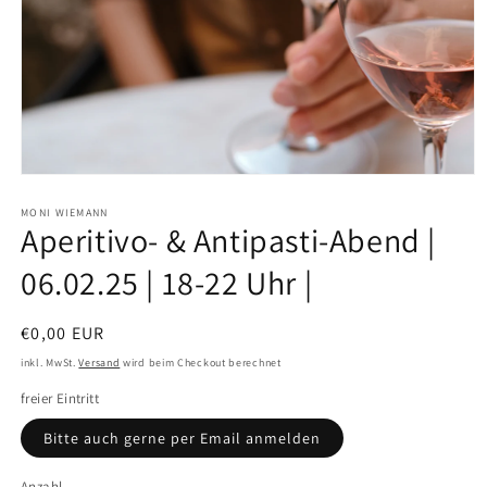
MONI WIEMANN
Aperitivo- & Antipasti-Abend |
06.02.25 | 18-22 Uhr |
€0,00 EUR
inkl. MwSt.
Versand
wird beim Checkout berechnet
freier Eintritt
Bitte auch gerne per Email anmelden
Anzahl