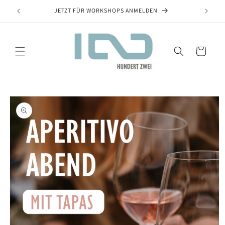
JETZT FÜR WORKSHOPS ANMELDEN
Warenkorb